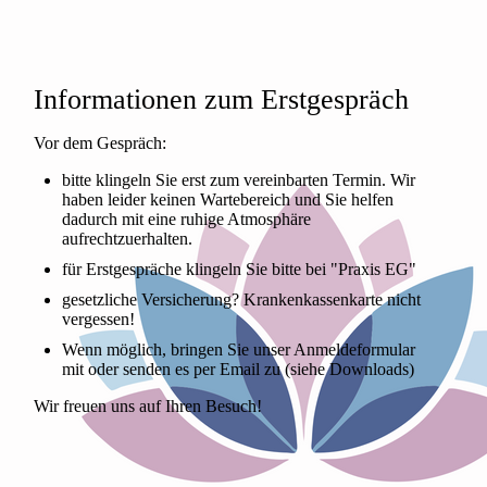
Informationen zum Erstgespräch
Vor dem Gespräch:
bitte klingeln Sie erst zum vereinbarten Termin. Wir
haben leider keinen Wartebereich und Sie helfen
dadurch mit eine ruhige Atmosphäre
aufrechtzuerhalten.
für Erstgespräche klingeln Sie bitte bei "Praxis EG"
gesetzliche Versicherung? Krankenkassenkarte nicht
vergessen!
Wenn möglich, bringen Sie unser Anmeldeformular
mit oder senden es per Email zu (siehe Downloads)
Wir freuen uns auf Ihren Besuch!