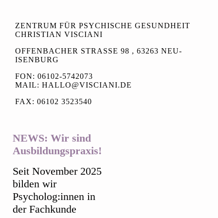
ZENTRUM FÜR PSYCHISCHE GESUNDHEIT
CHRISTIAN VISCIANI
OFFENBACHER STRASSE 98 , 63263 NEU-I
SENBURG
FON: 06102-5742073
MAIL: HALLO@VISCIANI.DE
FAX: 06102 3523540
NEWS:
Wir sind
Ausbildungspraxis!
Seit November 2025
bilden wir
Psycholog:innen in
der Fachkunde