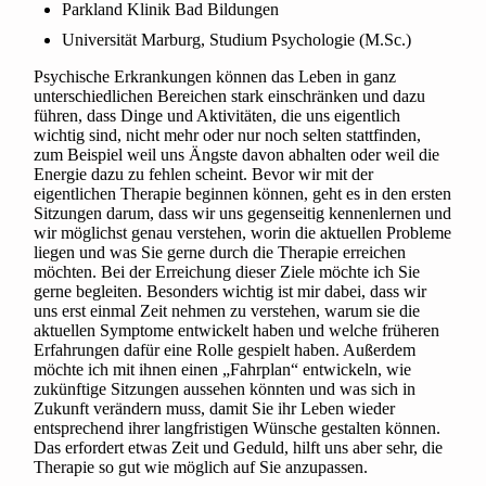
Parkland Klinik Bad Bildungen
Universität Marburg, Studium Psychologie (M.Sc.)
Psychische Erkrankungen können das Leben in ganz
unterschiedlichen Bereichen stark einschränken und dazu
führen, dass Dinge und Aktivitäten, die uns eigentlich
wichtig sind, nicht mehr oder nur noch selten stattfinden,
zum Beispiel weil uns Ängste davon abhalten oder weil die
Energie dazu zu fehlen scheint. Bevor wir mit der
eigentlichen Therapie beginnen können, geht es in den ersten
Sitzungen darum, dass wir uns gegenseitig kennenlernen und
wir möglichst genau verstehen, worin die aktuellen Probleme
liegen und was Sie gerne durch die Therapie erreichen
möchten. Bei der Erreichung dieser Ziele möchte ich Sie
gerne begleiten. Besonders wichtig ist mir dabei, dass wir
uns erst einmal Zeit nehmen zu verstehen, warum sie die
aktuellen Symptome entwickelt haben und welche früheren
Erfahrungen dafür eine Rolle gespielt haben. Außerdem
möchte ich mit ihnen einen „Fahrplan“ entwickeln, wie
zukünftige Sitzungen aussehen könnten und was sich in
Zukunft verändern muss, damit Sie ihr Leben wieder
entsprechend ihrer langfristigen Wünsche gestalten können.
Das erfordert etwas Zeit und Geduld, hilft uns aber sehr, die
Therapie so gut wie möglich auf Sie anzupassen.