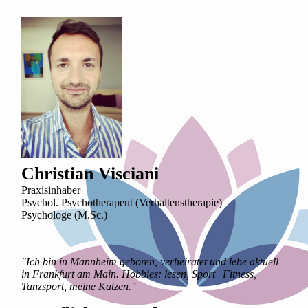
Christian Visciani
Praxisinhaber
Psychol. Psychotherapeut (Verhaltenstherapie)
Psychologe (M.Sc.)
"Ich bin in Mannheim geboren, verheiratet und lebe aktuell
in Frankfurt am Main. Hobbies: lesen, Sport+Fitness,
Tanzsport, meine Katzen."