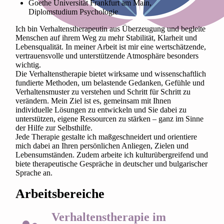
Goethe Universität Frankfurt am Main,
Diplomstudium Psychologie
Ich bin Verhaltenstherapeutin aus Überzeugung und begleite
Menschen auf ihrem Weg zu mehr Stabilität, Klarheit und
Lebensqualität. In meiner Arbeit ist mir eine wertschätzende,
vertrauensvolle und unterstützende Atmosphäre besonders
wichtig.
Die Verhaltenstherapie bietet wirksame und wissenschaftlich
fundierte Methoden, um belastende Gedanken, Gefühle und
Verhaltensmuster zu verstehen und Schritt für Schritt zu
verändern. Mein Ziel ist es, gemeinsam mit Ihnen
individuelle Lösungen zu entwickeln und Sie dabei zu
unterstützen, eigene Ressourcen zu stärken – ganz im Sinne
der Hilfe zur Selbsthilfe.
Jede Therapie gestalte ich maßgeschneidert und orientiere
mich dabei an Ihren persönlichen Anliegen, Zielen und
Lebensumständen. Zudem arbeite ich kulturübergreifend und
biete therapeutische Gespräche in deutscher und bulgarischer
Sprache an.
Arbeitsbereiche
Verhaltenstherapie im