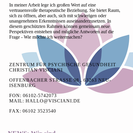
In meiner Arbeit lege ich großen Wert auf eine
vertrauensvolle therapeutische Beziehung. Sie bietet Raum,
sich zu öffnen, aber auch, sich mit schwierigen oder
unangenehmen Erkenntnissen auseinanderzusetzen. In
diesem geschützten Rahmen können gemeinsam neue
Perspektiven entstehen und mögliche Antworten auf die
Frage - Wie möchte ich weitermachen?
ZENTRUM FÜR PSYCHISCHE GESUNDHEIT
CHRISTIAN VISCIANI
OFFENBACHER STRASSE 98 , 63263 NEU-I
SENBURG
FON: 06102-5742073
MAIL: HALLO@VISCIANI.DE
FAX: 06102 3523540