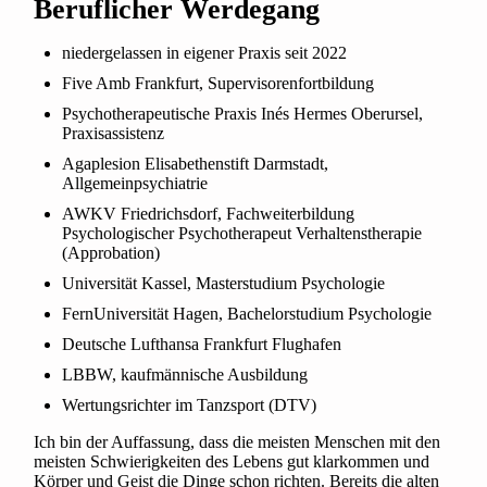
Beruflicher Werdegang
niedergelassen in eigener Praxis seit 2022
Five Amb Frankfurt, Supervisorenfortbildung
Psychotherapeutische Praxis Inés Hermes Oberursel,
Praxisassistenz
Agaplesion Elisabethenstift Darmstadt,
Allgemeinpsychiatrie
AWKV Friedrichsdorf, Fachweiterbildung
Psychologischer Psychotherapeut Verhaltenstherapie
(Approbation)
Univer
sität Kassel, Masterstudium
Psychologie
FernUniversität Hagen, Bachelorstudium Psychologie
Deutsche Lufthansa Frankfurt Flughafen
LBBW, kaufmännische Ausbildung
Wertungsrichter im Tanzsport (DTV)
Ich bin der Auffassung, dass die meisten Menschen mit den
meisten Schwierigkeiten des Lebens gut klarkommen und
Körper und Geist die Dinge schon richten. Bereits die alten