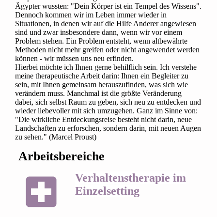
Ägypter wussten: "Dein Körper ist ein Tempel des Wissens".
Dennoch kommen wir im Leben immer wieder in
Situationen, in denen wir auf die Hilfe Anderer angewiesen
sind und zwar insbesondere dann, wenn wir vor einem
Problem stehen. Ein Problem entsteht, wenn altbewährte
Methoden nicht mehr greifen oder nicht angewendet werden
können - wir müssen uns neu erfinden.
Hierbei möchte ich Ihnen gerne behilflich sein. Ich verstehe
meine therapeutische Arbeit darin: Ihnen ein Begleiter zu
sein, mit Ihnen gemeinsam herauszufinden, was sich wie
verändern muss. Manchmal ist die größte Veränderung
dabei, sich selbst Raum zu geben, sich neu zu entdecken und
wieder liebevoller mit sich umzugehen. Ganz im Sinne von:
"Die wirkliche Entdeckungsreise besteht nicht darin, neue
Landschaften zu erforschen, sondern darin, mit neuen Augen
zu sehen." (Marcel Proust)
Arbeitsbereiche
Verhaltenstherapie im
Einzelsetting