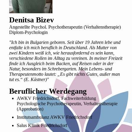
Denitsa Bizev
Angestellte Psychol. Psychotherapeutin (Verhaltenstherapie)
Diplom-Psychologin
"Ich bin in Bulgarien geboren. Seit über 19 Jahren lebe und
entfalte ich mich beruflich in Deutschland. Als Mutter von
zwei Kindern weiß ich, wie herausfordernd es sein kann,
verschiedene Rollen im Alltag zu vereinen. In meiner Freizeit
finde ich Ausgleich beim Backen, auf Reisen oder in der
Natur, besonders im Schrebergarten. Mein Lebens- und
Therapeutenmotto lautet: „Es gibt nichts Gutes, außer man
tut es.“ (E. Kästner)"
Beruflicher Werdegang
AWKV Friedrichsdorf, Fachweiterbildung
Psychologische Psychotherapeutin, Verhaltenstherapie
(Approbation)
Institutsambulanz AWKV Friedrichsdorf
Salus Klinik Friedrichsdorf